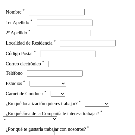
*
Nombre
*
1er Apellido
*
2º Apellido
*
Localidad de Residencia
*
Código Postal
*
Correo electrónico
Teléfono
*
Estudios
*
Carnet de Conducir
*
¿En qué localización quieres trabajar?
*
¿En qué área de la Compañía te interesa trabajar?
*
¿Por qué te gustaría trabajar con nosotros?