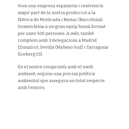
Som una empresa espanyola i centrem la
major part de la nostra producció a la
fàbrica de Montcada i Reixac (Barcelona).
Donem feina a un gran equip humà format
per unes 500 persones. A més, també
comptem amb 3 delegacions a Madrid
(Dimalco), Sevilla (Maheso Sud) i Tarragona
(Iceberg33).
En el nostre compromís amb el medi
ambient, seguim una precisa política
ambiental que assegura un total respecte
amb l’entorn.