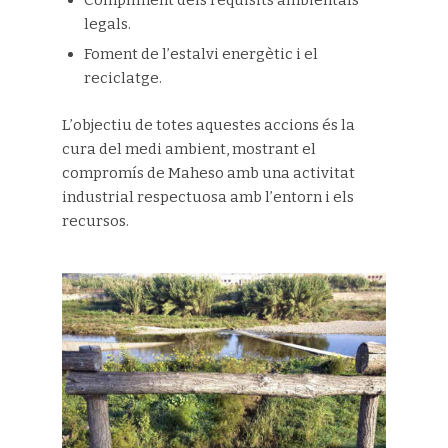
Compliment dels requisits ambientals
legals.
Foment de l’estalvi energètic i el
reciclatge.
L’objectiu de totes aquestes accions és la
cura del medi ambient, mostrant el
compromís de Maheso amb una activitat
industrial respectuosa amb l’entorn i els
recursos.