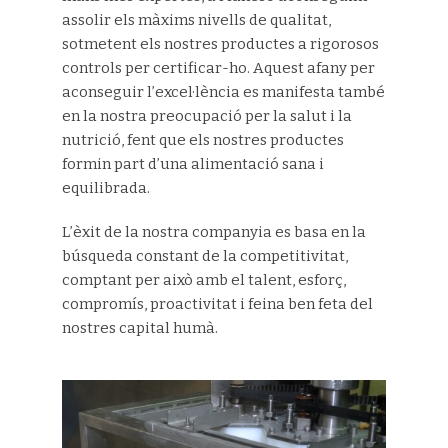
assolir els màxims nivells de qualitat,
sotmetent els nostres productes a rigorosos
controls per certificar-ho. Aquest afany per
aconseguir l’excel·lència es manifesta també
en la nostra preocupació per la salut i la
nutrició, fent que els nostres productes
formin part d’una alimentació sana i
equilibrada.
L’èxit de la nostra companyia es basa en la
búsqueda constant de la competitivitat,
comptant per això amb el talent, esforç,
compromís, proactivitat i feina ben feta del
nostres capital humà.