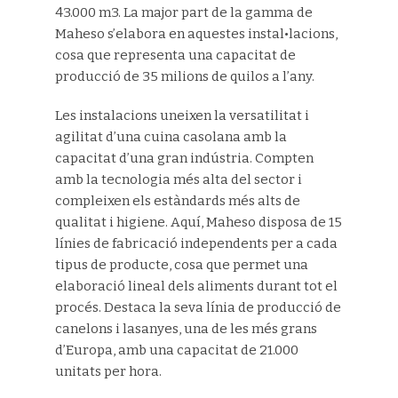
43.000 m3. La major part de la gamma de
Maheso s’elabora en aquestes instal•lacions,
cosa que representa una capacitat de
producció de 35 milions de quilos a l’any.
Les instalacions uneixen la versatilitat i
agilitat d’una cuina casolana amb la
capacitat d’una gran indústria. Compten
amb la tecnologia més alta del sector i
compleixen els estàndards més alts de
qualitat i higiene. Aquí, Maheso disposa de 15
línies de fabricació independents per a cada
tipus de producte, cosa que permet una
elaboració lineal dels aliments durant tot el
procés. Destaca la seva línia de producció de
canelons i lasanyes, una de les més grans
d’Europa, amb una capacitat de 21.000
unitats per hora.