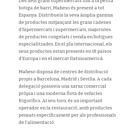
Des dels grans supermercats fins a la petita
botiga de barri, Maheso és present a tot
Espanya. Distribueix la seva àmplia gamma
de productes mitjançant les grans cadenes
d’hipermercats i supermercats, majoristes
de productes congelats i venda en botigues
especialitzades. En el pla internacional, els
seus productes estan presents en 18 països
d’Europa i en el mercat llatinoamericà.
Maheso disposa de centres de distribució
propis a Barcelona, Madrid i Sevilla. A cada
delegació posseeix una xarxa comercial
pròpia i una moderna flota de vehicles
frigorífics. Al seu torn, és un important
operador en la restauració, amb productes
pensats específicament per als professionals
de l’alimentació.