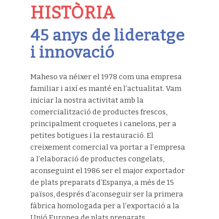
HISTÒRIA
45 anys de lideratge
i innovació
Maheso va néixer el 1978 com una empresa
familiar i així es manté en l’actualitat. Vam
iniciar la nostra activitat amb la
comercialització de productes frescos,
principalment croquetes i canelons, per a
petites botigues i la restauració. El
creixement comercial va portar a l’empresa
a l’elaboració de productes congelats,
aconseguint el 1986 ser el major exportador
de plats preparats d’Espanya, a més de 15
països, després d’aconseguir ser la primera
fàbrica homologada per a l’exportació a la
Unió Europea de plats preparats .