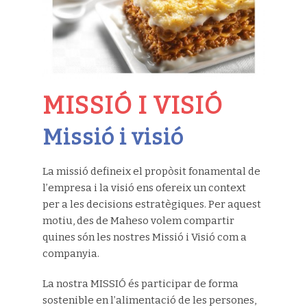
MISSIÓ I VISIÓ
Missió i visió
La missió defineix el propòsit fonamental de
l’empresa i la visió ens ofereix un context
per a les decisions estratègiques. Per aquest
motiu, des de Maheso volem compartir
quines són les nostres Missió i Visió com a
companyia.
La nostra MISSIÓ és participar de forma
sostenible en l’alimentació de les persones,