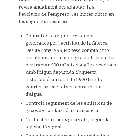
revisa anualment per adaptar-la a
l’evolució de l’empresa, i es materialitza en
les següents mesures:
Control de les aigües residuals
generades per l’activitat de la fàbrica.
Des de l’any 1998, Maheso compta amb
una depuradora biològica amb capacitat
per tractar 600 m3/dia d’aigües residuals.
Amb l’aigua depurada d’aquesta
instal·lació, un total de 1.500 famílies
veurien satisfet el seu consum diari
d’aigua.
Control i seguiment de les emissions de
gasos de combustió a l’atmosfera.
Gestió dels residus generats, segons la
legislació vigent.