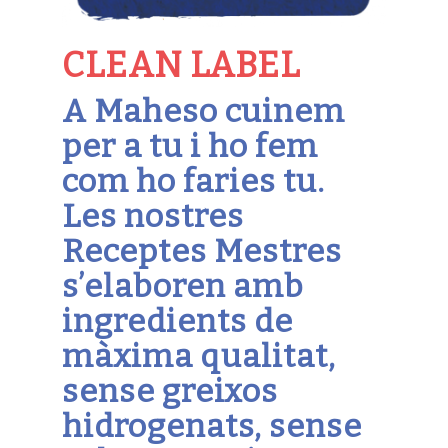
CLEAN LABEL
A Maheso cuinem
per a tu i ho fem
com ho faries tu.
Les nostres
Receptes Mestres
s’elaboren amb
ingredients de
màxima qualitat,
sense greixos
hidrogenats, sense