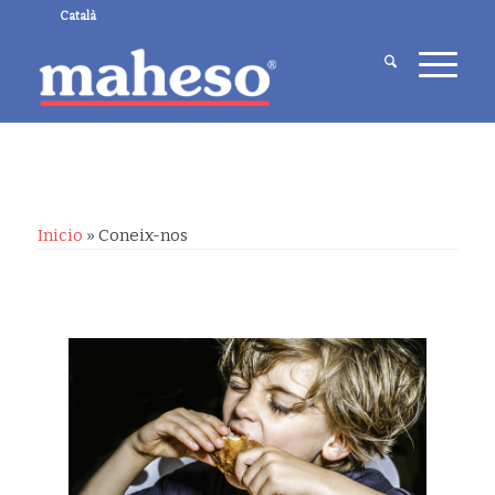
Català
Inicio
»
Coneix-nos