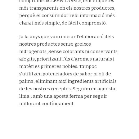
compromís «CLEAN LABEL», fent etiquetes
més transparents en els nostres productes,
perquè el consumidor rebi informació més
clara i més simple, de fàcil comprensió.
Ja fa anys que vam iniciar l’elaboració dels
nostres productes sense greixos
hidrogenats, Sense colorants ni conservants
afegits, prioritzant l’ús d’aromes naturals i
matèries primeres nobles. Tampoc
s’utilitzen potenciadors de sabor ni oli de
palma, eliminant així ingredients artificials
de les nostres receptes. Seguim en aquesta
línia i amb una aposta ferma per seguir
millorant contínuament.