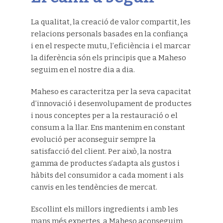
La qualitat, la creació de valor compartit, les
relacions personals basades en la confiança
i en el respecte mutu, l’eficiència i el marcar
la diferència són els principis que a Maheso
seguim en el nostre dia a dia.
Maheso es caracteritza per la seva capacitat
d’innovació i desenvolupament de productes
i nous conceptes per a la restauració o el
consum a la llar. Ens mantenim en constant
evolució per aconseguir sempre la
satisfacció del client. Per això, la nostra
gamma de productes s’adapta als gustos i
hàbits del consumidor a cada moment i als
canvis en les tendències de mercat.
Escollint els millors ingredients i amb les
mans més expertes, a Maheso aconseguim