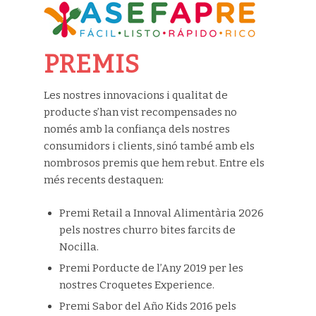
PREMIS
Les nostres innovacions i qualitat de
producte s’han vist recompensades no
només amb la confiança dels nostres
consumidors i clients, sinó també amb els
nombrosos premis que hem rebut. Entre els
més recents destaquen:
Premi Retail a Innoval Alimentària 2026
pels nostres churro bites farcits de
Nocilla.
Premi Porducte de l’Any 2019 per les
nostres Croquetes Experience.
Premi Sabor del Año Kids 2016 pels