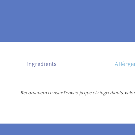
Ingredients
Al·lèrge
Recomanem revisar l'envàs, ja que els ingredients, valor