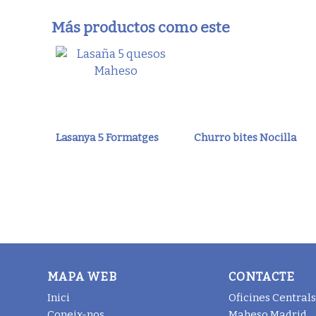
Más productos como este
Lasanya 5 Formatges
Churro bites Nocilla
MAPA WEB
CONTACTE
Inici
Oficines Centrals
Coneix-nos
Maheso Madrid