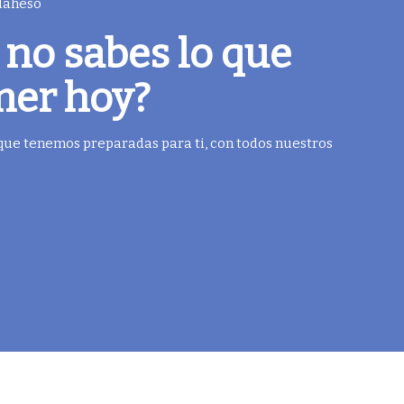
 Maheso
 no sabes lo que
mer hoy?
 que tenemos preparadas para ti, con todos nuestros