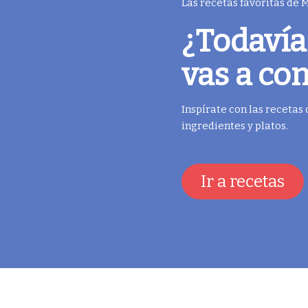
Las recetas favoritas de
¿Todavía
vas a co
Inspírate con las recetas
ingredientes y platos.
Ir a recetas