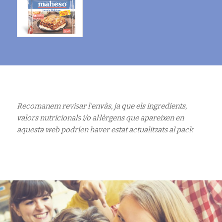
Recomanem revisar l'envàs, ja que els ingredients,
valors nutricionals i/o al·lèrgens que apareixen en
aquesta web podríen haver estat actualitzats al pack