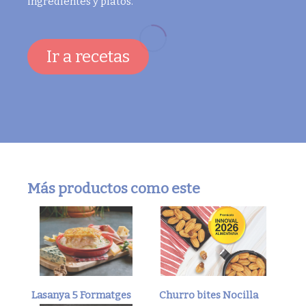
ingredientes y platos.
Ir a recetas
Más productos como este
Lasanya 5 Formatges
Churro bites Nocilla