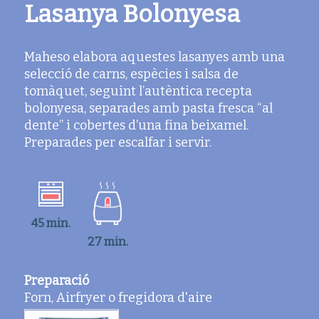
Lasanya Bolonyesa
Maheso elabora aquestes lasanyes amb una
selecció de carns, espècies i salsa de
tomàquet, seguint l’autèntica recepta
bolonyesa, separades amb pasta fresca “al
dente” i cobertes d’una fina beixamel.
Preparades per escalfar i servir.
45 min.
27 min.
Preparació
Forn, Airfryer o fregidora d'aire