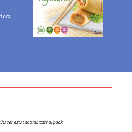
idora
haver estat actualitzats al pack