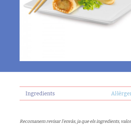
Ingredients
Al·lèrge
Recomanem revisar l'envàs, ja que els ingredients, valor