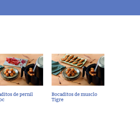
ditos de pernil
Bocaditos de musclo
oc
Tigre