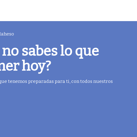
 Maheso
 no sabes lo que
mer hoy?
 que tenemos preparadas para ti, con todos nuestros