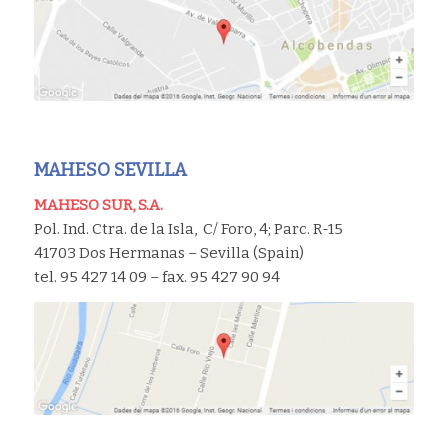
MAHESO SEVILLA
MAHESO SUR, S.A.
Pol. Ind. Ctra. de la Isla, C/ Foro, 4; Parc. R-15
41703 Dos Hermanas – Sevilla (Spain)
tel. 95 427 14 09 – fax. 95 427 90 94