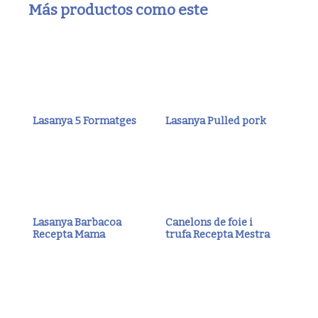
Más productos como este
Lasanya 5 Formatges
Lasanya Pulled pork
Lasanya Barbacoa
Canelons de foie i
Recepta Mama
trufa Recepta Mestra