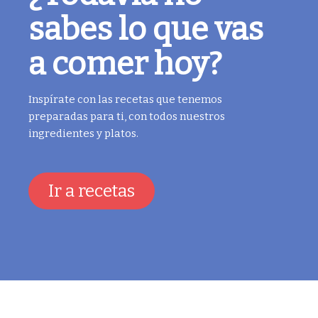
sabes lo que vas
a comer hoy?
Inspírate con las recetas que tenemos
preparadas para ti, con todos nuestros
ingredientes y platos.
Ir a recetas