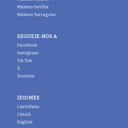
Maheso Sevilla
Maheso Tarragona
SEGUEIX-NOS A
Facebook
Instagram
Tik Tok
X
Youtube
IDIOMES
Castellano
Català
English