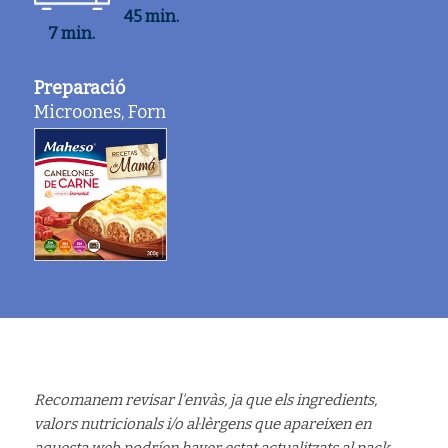
45 min.
7 min.
Preparació
Microones, Forn
Recomanem revisar l'envàs, ja que els ingredients,
valors nutricionals i/o al·lèrgens que apareixen en