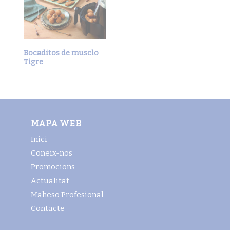
Bocaditos de musclo
Tigre
MAPA WEB
Inici
Coneix-nos
Promocions
Actualitat
Maheso Profesional
Contacte