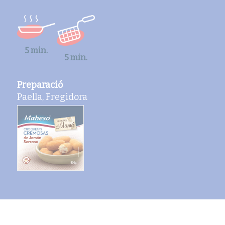
5 min.
5 min.
Preparació
Paella, Fregidora