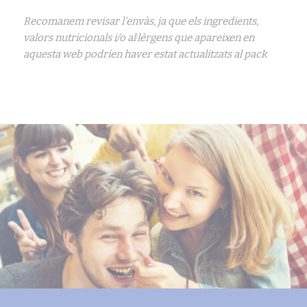
Recomanem revisar l'envàs, ja que els ingredients,
valors nutricionals i/o al·lèrgens que apareixen en
aquesta web podríen haver estat actualitzats al pack