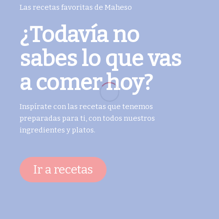
Las recetas favoritas de Maheso
¿Todavía no
sabes lo que vas
a comer hoy?
Inspírate con las recetas que tenemos
preparadas para ti, con todos nuestros
ingredientes y platos.
Ir a recetas