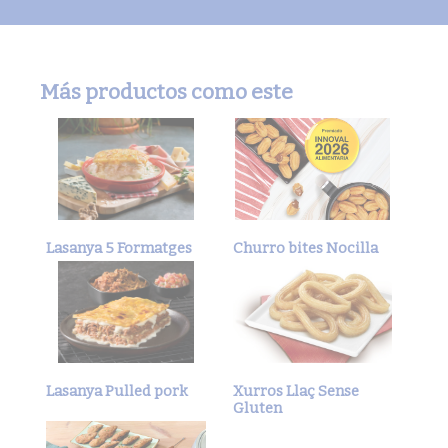
Más productos como este
Lasanya 5 Formatges
Churro bites Nocilla
Lasanya Pulled pork
Xurros Llaç Sense
Gluten