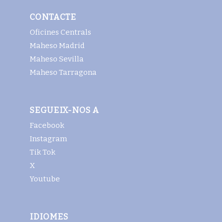
CONTACTE
Oficines Centrals
Maheso Madrid
Maheso Sevilla
Maheso Tarragona
SEGUEIX-NOS A
Facebook
Instagram
Tik Tok
X
Youtube
IDIOMES