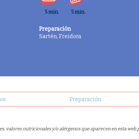
5 min.
5 min.
Preparación
Sartén, Freidora
os
Preparación
s, valores nutricionales y/o alérgenos que aparecen en esta web p