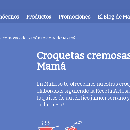
nócenos
Productos
Promociones
El Blog de M
 cremosas de jamón Receta de Mamá
Croquetas cremosas
Mamá
En Maheso te ofrecemos nuestras cro
elaboradas siguiendo la Receta Artes
taquitos de auténtico jamón serrano y
en la mesa!