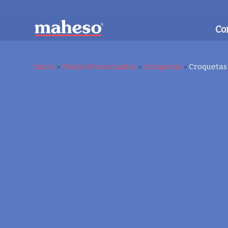
Co
Inicio
»
Platos Precocinados
»
Croquetas
»
Croquetas