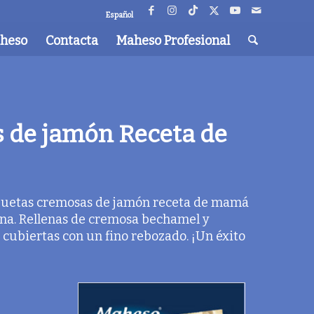
Español
aheso
Contacta
Maheso Profesional
 de jamón Receta de
quetas cremosas de jamón receta de mamá
ana. Rellenas de cremosa bechamel y
 cubiertas con un fino rebozado. ¡Un éxito