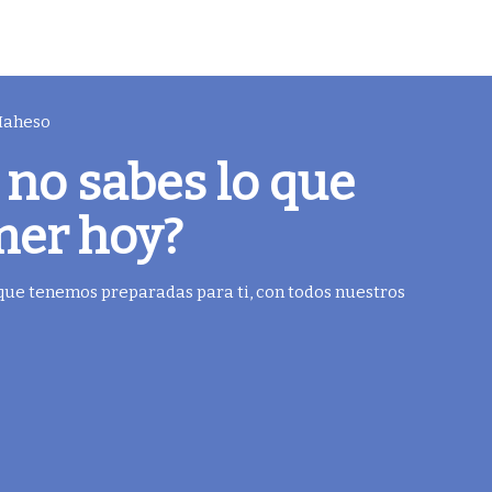
 Maheso
 no sabes lo que
mer hoy?
 que tenemos preparadas para ti, con todos nuestros