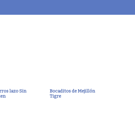
ros lazo Sin
Bocaditos de Mejillón
ten
Tigre