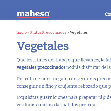
Co
Inicio
»
Platos Precocinados
»
Vegetales
Vegetales
Que los ritmos del trabajo que llevamos, la f
vegetales precocinados
podrás disfrutar del 
Disfruta de nuestra gama de verduras precoci
conseguir un fino y crujiente rebozado que
Exquisitas guarniciones para preparar rápida
verduras o incluso las patatas prefritas.