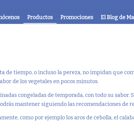
nócenos
Productos
Promociones
El Blog de M
alta de tiempo, o incluso la pereza, no impidan que c
sabor de los vegetales en pocos minutos.
nadas congeladas de temporada, con todo su sabor. S
 podrás mantener siguiendo las recomendaciones de r
mente, como por ejemplo los aros de cebolla, el calab