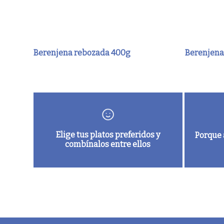
Berenjena rebozada 400g
Berenjena
Elige tus platos preferidos y
Porque 
combínalos entre ellos