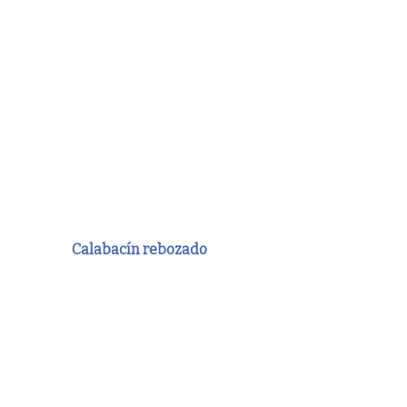
Calabacín rebozado