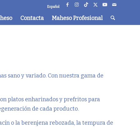
Español
aheso
Contacta
Maheso Profesional
omas sano y variado. Con nuestra gama de
on platos enharinados y prefritos para
egeneración de cada producto.
acín o la berenjena rebozada, la tempura de