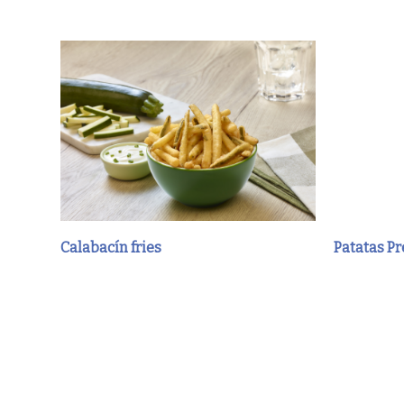
Calabacín fries
Patatas Pr