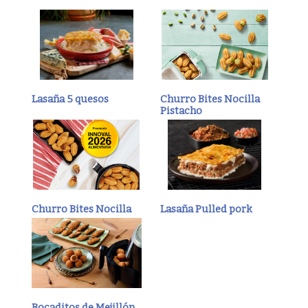
Lasaña 5 quesos
Churro Bites Nocilla
Pistacho
Churro Bites Nocilla
Lasaña Pulled pork
Bocaditos de Mejillón