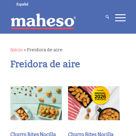
Español
Inicio
»
Freidora de aire
Freidora de aire
Churro Bites Nocilla
Churro Bites Nocilla