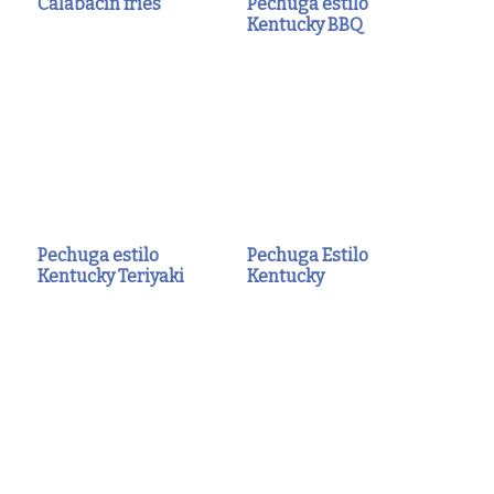
Calabacín fries
Pechuga estilo
Kentucky BBQ
Pechuga estilo
Pechuga Estilo
Kentucky Teriyaki
Kentucky