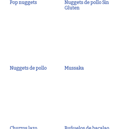
Pop nuggets
Nuggets de pollo Sin
Gluten
Nuggets de pollo
Mussaka
Churros lazo
Buñuelos de bacalao