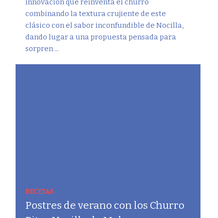
innovación que reinventa el churro
combinando la textura crujiente de este
clásico con el sabor inconfundible de Nocilla,
dando lugar a una propuesta pensada para
sorpren ...
RECETAS
Postres de verano con los Churro