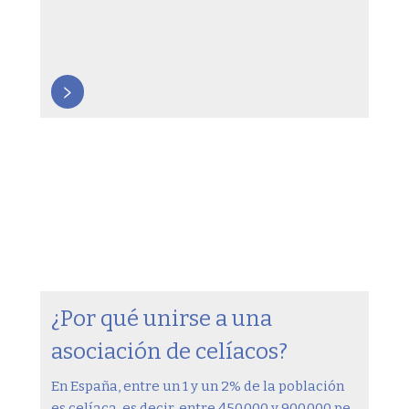
>
¿Por qué unirse a una
asociación de celíacos?
En España, entre un 1 y un 2% de la población
es celíaca, es decir, entre 450.000 y 900.000 pe