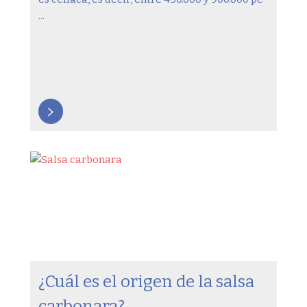
...
>
¿Cuál es el origen de la salsa
carbonara?