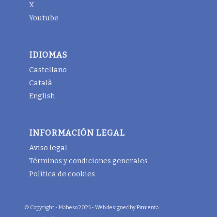
X
Youtube
IDIOMAS
Castellano
Català
English
INFORMACIÓN LEGAL
Aviso legal
Términos y condiciones generales
Política de cookies
© Copyright - Maheso 2025 - Web designed by
Pimienta