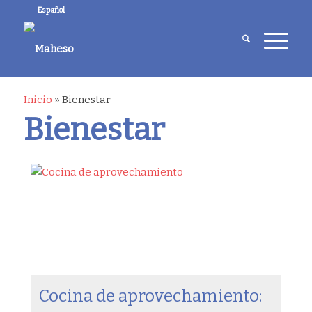
Español
Inicio
»
Bienestar
Bienestar
Cocina de aprovechamiento: