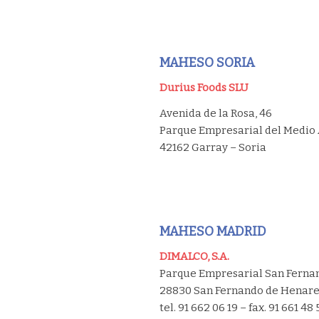
MAHESO SORIA
Durius Foods SLU
Avenida de la Rosa, 46
Parque Empresarial del Medio
42162 Garray – Soria
MAHESO MADRID
DIMALCO, S.A.
Parque Empresarial San Fernand
28830 San Fernando de Henares
tel. 91 662 06 19 – fax. 91 661 48