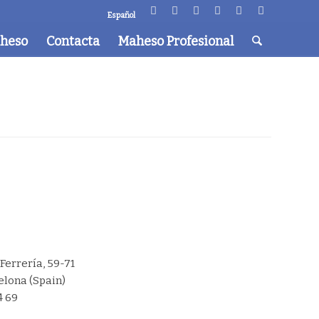
Español
aheso
Contacta
Maheso Profesional
 Ferrería, 59-71
elona (Spain)
4 69