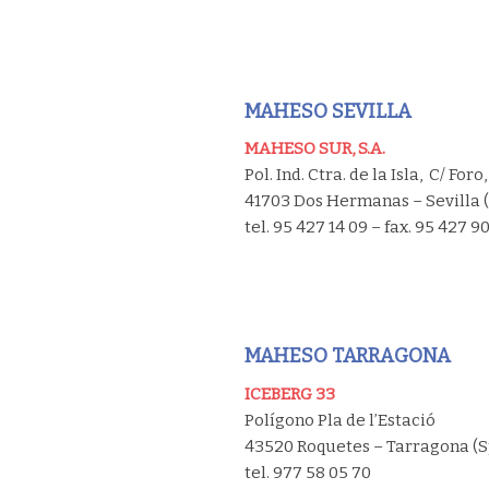
MAHESO SEVILLA
MAHESO SUR, S.A.
Pol. Ind. Ctra. de la Isla, C/ Foro,
41703 Dos Hermanas – Sevilla 
tel. 95 427 14 09 – fax. 95 427 9
MAHESO TARRAGONA
ICEBERG 33
Polígono Pla de l’Estació
43520 Roquetes – Tarragona (S
tel. 977 58 05 70