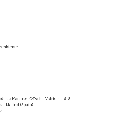
 Ambiente
o de Henares, C/De los Vidrieros, 6-8
 – Madrid (Spain)
 55