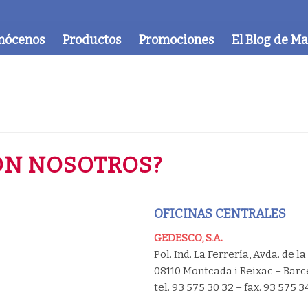
nócenos
Productos
Promociones
El Blog de M
ON NOSOTROS?
OFICINAS CENTRALES
GEDESCO, S.A.
Pol. Ind. La Ferrería, Avda. de la
08110 Montcada i Reixac – Barc
tel. 93 575 30 32 – fax. 93 575 3