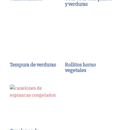
y verduras
Tempura de verduras
Rollitos horno
vegetales