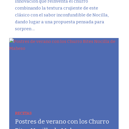
innovación que reinventa el churro
combinando la textura crujiente de este
clásico con el sabor inconfundible de Nocilla,
dando lugar a una propuesta pensada para
sorpren ...
RECETAS
Postres de verano con los Churro