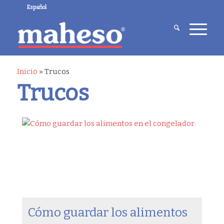
Español
Inicio
»
Trucos
Trucos
Cómo guardar los alimentos