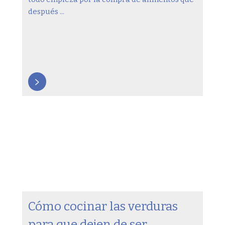
después ...
>
Cómo cocinar las verduras
para que dejen de ser