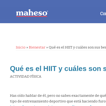
Co
Inicio
»
Bienestar
»
Qué es el HIIT y cuáles son sus be
Qué es el HIIT y cuáles son 
ACTIVIDAD FÍSICA
Has oído hablar de él, pero no sabes exactamente de qué se
tipo de entrenamiento deportivo que está haciendo fur