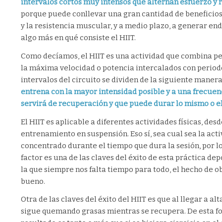
intervalos cortos muy intensos que alternan esfuerzo y 
porque puede conllevar una gran cantidad de beneficios 
y la resistencia muscular, y a medio plazo, a generar e
algo más en qué consiste el HIIT.
Como decíamos, el HIIT es una actividad que combina per
la máxima velocidad o potencia intercalados con periodos
intervalos del circuito se dividen de la siguiente manera
entrena con la mayor intensidad posible y a una frecuen
servirá de recuperación y que puede durar lo mismo o el
El HIIT es aplicable a diferentes actividades físicas, desde
entrenamiento en suspensión. Eso sí, sea cual sea la ac
concentrado durante el tiempo que dura la sesión, por l
factor es una de las claves del éxito de esta práctica dep
la que siempre nos falta tiempo para todo, el hecho de 
bueno.
Otra de las claves del éxito del HIIT es que al llegar a 
sigue quemando grasas mientras se recupera. De esta fo