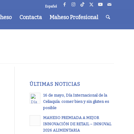
Español
aheso
Contacta
Maheso Profesional
ÚLTIMAS NOTICIAS
16 de mayo, Día Internacional de la
Celiaquía: comer bien y sin gluten es
posible
MAHESO PREMIADA A MEJOR
INNOVACIÓN DE RETAIL – INNOVAL
2026 ALIMENTARIA