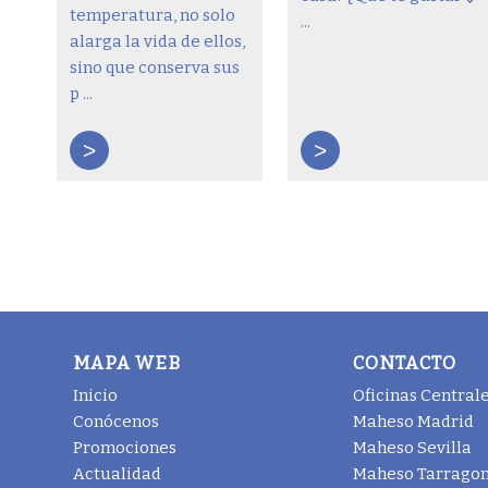
temperatura, no solo
...
alarga la vida de ellos,
sino que conserva sus
p ...
>
>
MAPA WEB
CONTACTO
Inicio
Oficinas Central
Conócenos
Maheso Madrid
Promociones
Maheso Sevilla
Actualidad
Maheso Tarrago