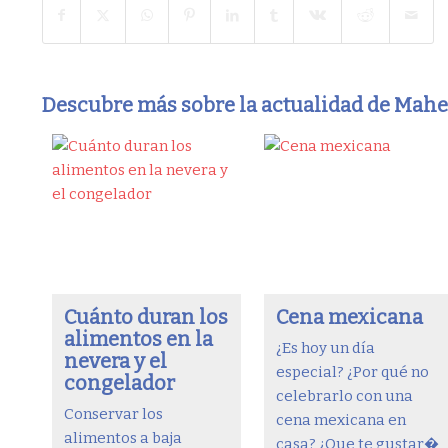
Descubre más sobre la actualidad de Mah
Cuánto duran los
Cena mexicana
alimentos en la
¿Es hoy un día
nevera y el
especial? ¿Por qué no
congelador
celebrarlo con una
Conservar los
cena mexicana en
alimentos a baja
casa? ¿Que te gustar�