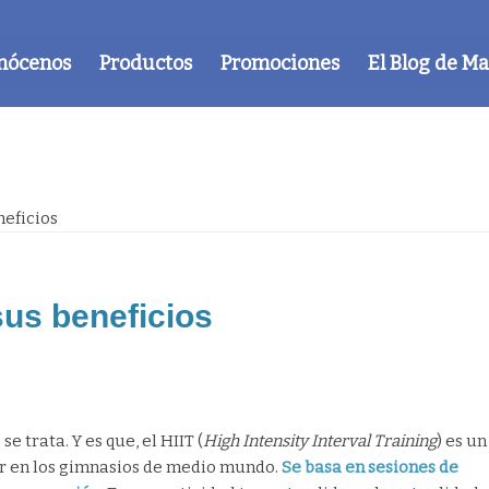
nócenos
Productos
Promociones
El Blog de M
neficios
sus beneficios
 trata. Y es que, el HIIT (
High Intensity Interval Training
) es un
or en los gimnasios de medio mundo.
Se basa en sesiones de