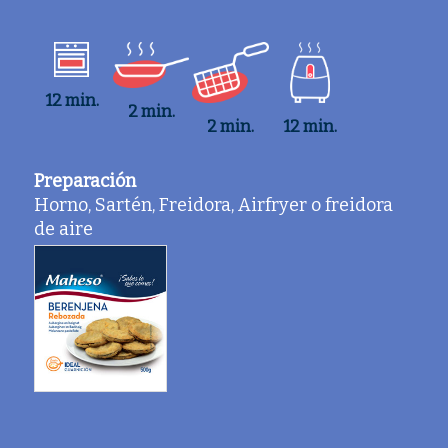
12 min.
2 min.
2 min.
12 min.
Preparación
Horno, Sartén, Freidora, Airfryer o freidora
de aire