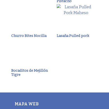
Pistacho
Churro Bites Nocilla
Lasaña Pulled pork
Bocaditos de Mejillón
Tigre
MAPA WEB