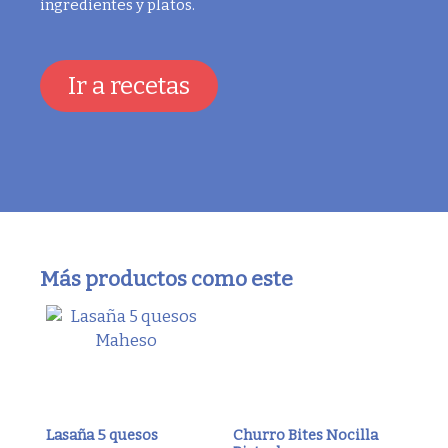
ingredientes y platos.
Ir a recetas
Más productos como este
Lasaña 5 quesos
Churro Bites Nocilla