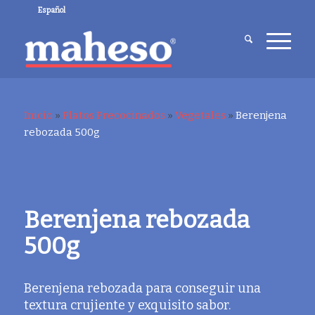
Español
Inicio
»
Platos Precocinados
»
Vegetales
»
Berenjena
rebozada 500g
Berenjena rebozada
500g
Berenjena rebozada para conseguir una
textura crujiente y exquisito sabor.