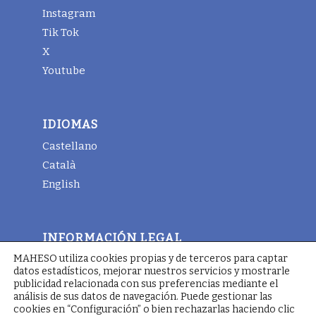
Instagram
Tik Tok
X
Youtube
IDIOMAS
Castellano
Català
English
INFORMACIÓN LEGAL
MAHESO utiliza cookies propias y de terceros para captar
Aviso legal
datos estadísticos, mejorar nuestros servicios y mostrarle
Términos y condiciones generales
publicidad relacionada con sus preferencias mediante el
análisis de sus datos de navegación. Puede gestionar las
Política de cookies
cookies en “Configuración” o bien rechazarlas haciendo clic