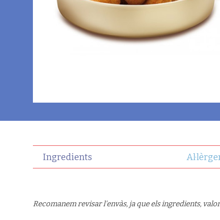
Ingredients
Al·lèrge
Recomanem revisar l'envàs, ja que els ingredients, valor