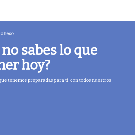
 Maheso
 no sabes lo que
mer hoy?
 que tenemos preparadas para ti, con todos nuestros