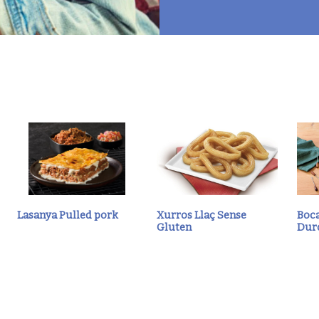
Lasanya Pulled pork
Xurros Llaç Sense
Boca
Gluten
Dur