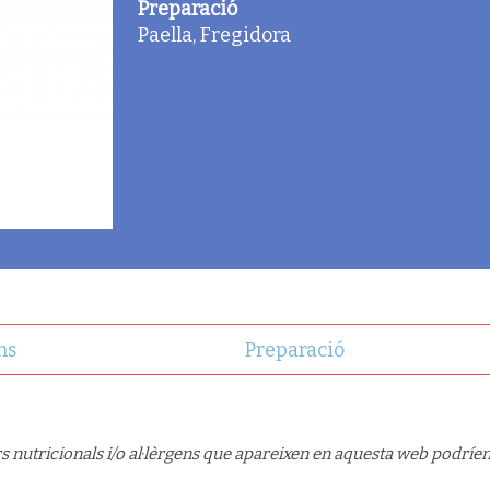
Preparació
Paella, Fregidora
ns
Preparació
s nutricionals i/o al·lèrgens que apareixen en aquesta web podríen 