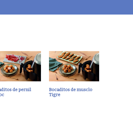
ditos de pernil
Bocaditos de musclo
oc
Tigre