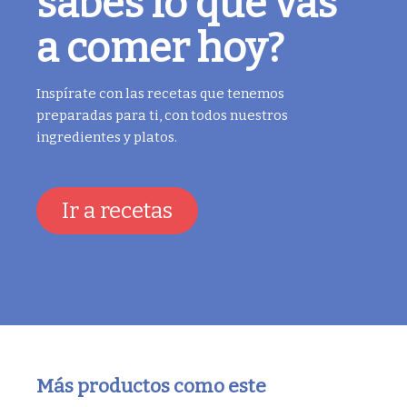
sabes lo que vas
a comer hoy?
Inspírate con las recetas que tenemos
preparadas para ti, con todos nuestros
ingredientes y platos.
Ir a recetas
Más productos como este