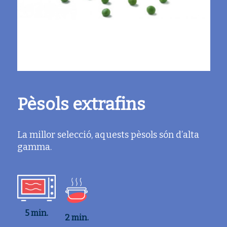
Pèsols extrafins
La millor selecció, aquests pèsols són d’alta
gamma.
5 min.
2 min.