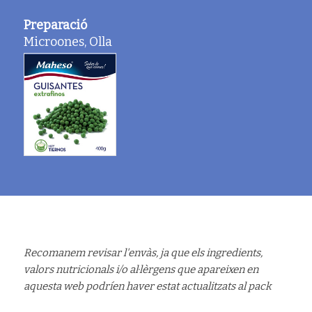
Preparació
Microones, Olla
Recomanem revisar l'envàs, ja que els ingredients,
valors nutricionals i/o al·lèrgens que apareixen en
aquesta web podríen haver estat actualitzats al pack