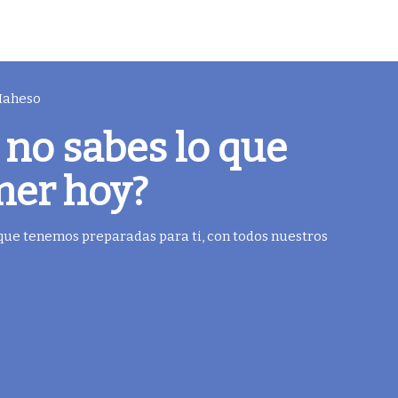
 Maheso
 no sabes lo que
mer hoy?
 que tenemos preparadas para ti, con todos nuestros