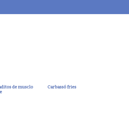
ditos de musclo
Carbassó fries
e