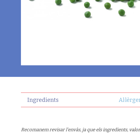
Ingredients
Al·lèrge
Recomanem revisar l'envàs, ja que els ingredients, valor