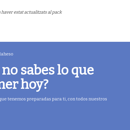
haver estat actualitzats al pack
 Maheso
 no sabes lo que
mer hoy?
 que tenemos preparadas para ti, con todos nuestros