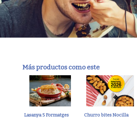
Más productos como este
Lasanya 5 Formatges
Churro bites Nocilla