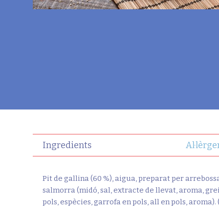
Ingredients
Al·lèrge
Pit de gallina (60 %), aigua, preparat per arrebossar 
salmorra (midó, sal, extracte de llevat, aroma, grei
pols, espècies, garrofa en pols, all en pols, aroma). 