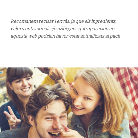
Recomanem revisar l'envàs, ja que els ingredients,
valors nutricionals i/o al·lèrgens que apareixen en
aquesta web podríen haver estat actualitzats al pack