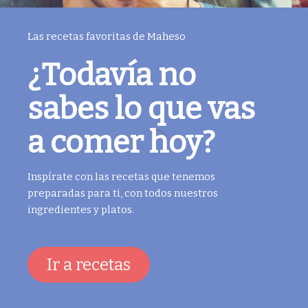
Las recetas favoritas de Maheso
¿Todavía no
sabes lo que vas
a comer hoy?
Inspírate con las recetas que tenemos
preparadas para ti, con todos nuestros
ingredientes y platos.
Ir a recetas