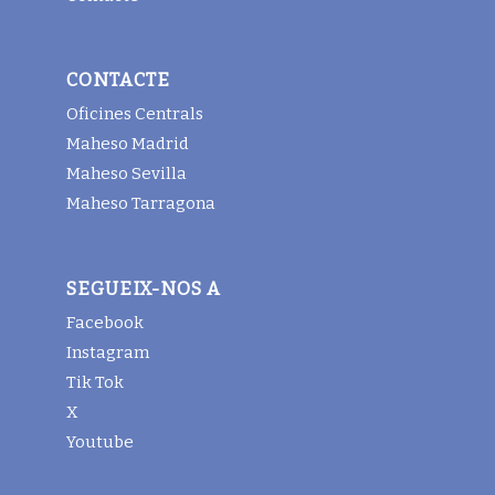
CONTACTE
Oficines Centrals
Maheso Madrid
Maheso Sevilla
Maheso Tarragona
SEGUEIX-NOS A
Facebook
Instagram
Tik Tok
X
Youtube