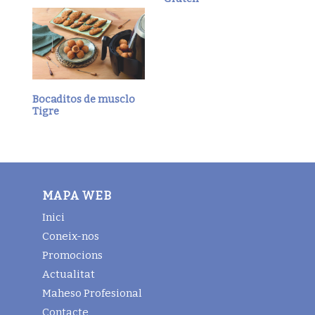
Bocaditos de musclo
Tigre
MAPA WEB
Inici
Coneix-nos
Promocions
Actualitat
Maheso Profesional
Contacte