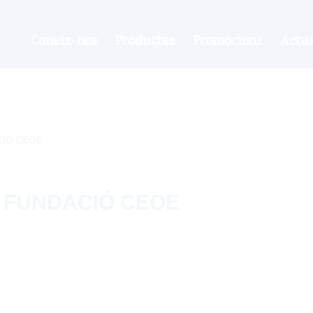
Coneix-nos
Productes
Promocions
Actua
IÓ CEOE
 FUNDACIÓ CEOE