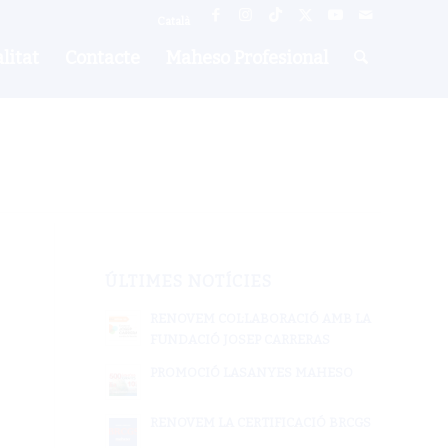
Català
litat
Contacte
Maheso Profesional
ÚLTIMES NOTÍCIES
RENOVEM COL·LABORACIÓ AMB LA
FUNDACIÓ JOSEP CARRERAS
PROMOCIÓ LASANYES MAHESO
RENOVEM LA CERTIFICACIÓ BRCGS