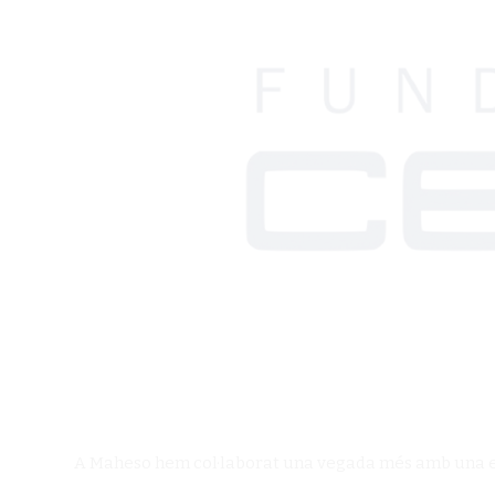
A Maheso hem col·laborat una vegada més amb una enti