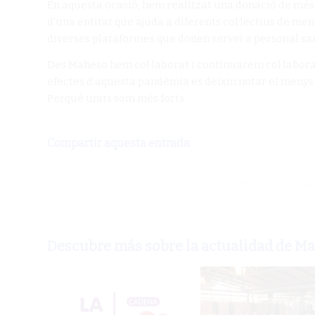
En aquesta ocasió, hem realitzat una donació de més 
d’una entitat que ajuda a diferents col·lectius de men
diverses plataformes que donen servei a personal sa
Des Maheso hem col·laborat i continuarem col·labora
efectes d’aquesta pandèmia es deixin notar el menys 
Perquè units som més forts.
Compartir aquesta entrada
Descubre más sobre la actualidad de M