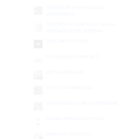
PRESENTEM NOVA IMATGE A
ALIMENTÀRIA
RENOVEM COL·LABORACIÓ AMB LA
FUNDACIÓ JOSEP CARRERAS
FELIÇ ANY NOU 2022!
COL·LABORACIÓ AMB FACE
ÉXIT A ANUGA 2021
ÉXIT A CONXEMAR 2021
INAUGURACIÓ ESPAI COFFEE BREAK
GAMMA ESPECIAL ESTIU 2021
PROMOCIÓ ESTIU 2021