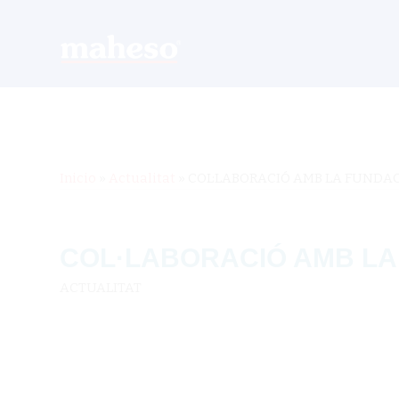
Inicio
»
Actualitat
»
COL·LABORACIÓ AMB LA FUNDAC
COL·LABORACIÓ AMB LA
ACTUALITAT