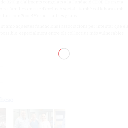
de 320kg d’aliments congelats a la Fundació CEOE. Es tracta
ors i famílies en risc d’exclusió social i també col·labora amb
nitari com Food4Heroes i altres grups.
nt amb aquestes fundacions i associacions per intentar que el
possible, especialment entre els col·lectius més vulnerables.
aheso