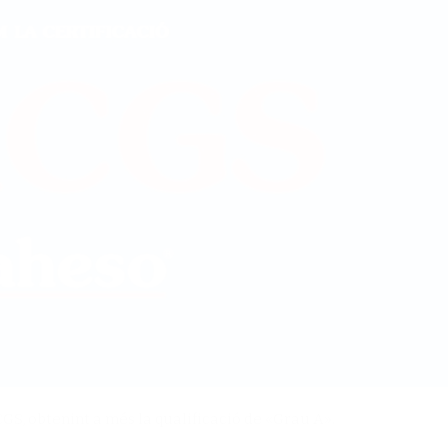
S, obtenint a més la qualificació de «Grau A».