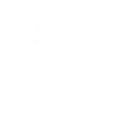
EL MES DEL CELÍAC
PROMOCIÓ DIA DE LA MARE
e
PROMOCIÓ PRIMAVERA
GAMMA ESPECIAL SETMANA SANTA