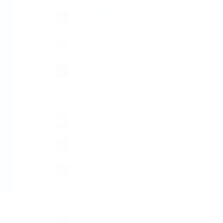
PRESENTEM NOVA IMATGE A
ALIMENTÀRIA
RENOVEM COL·LABORACIÓ AMB LA
FUNDACIÓ JOSEP CARRERAS
FELIÇ ANY NOU 2022!
COL·LABORACIÓ AMB FACE
ÉXIT A ANUGA 2021
ÉXIT A CONXEMAR 2021
INAUGURACIÓ ESPAI COFFEE BREAK
GAMMA ESPECIAL ESTIU 2021
PROMOCIÓ ESTIU 2021