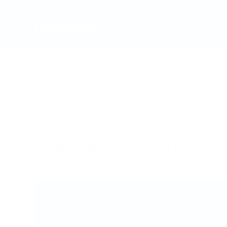
Inicio
»
Actualitat
»
RENOVEM LA CERTIFICACIÓ BRC
RENOVEM LA CERTIFICA
ACTUALITAT