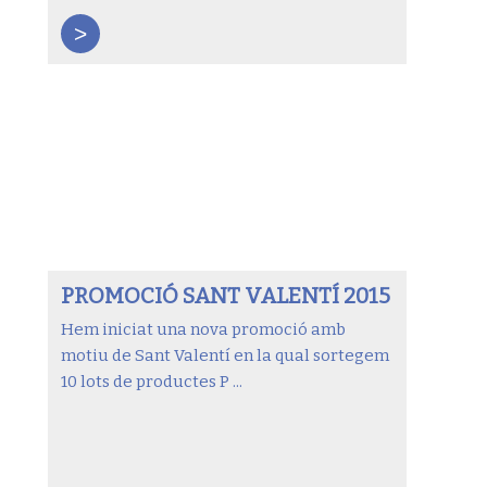
>
PROMOCIÓ SANT VALENTÍ 2015
Hem iniciat una nova promoció amb
motiu de Sant Valentí en la qual sortegem
10 lots de productes P ...