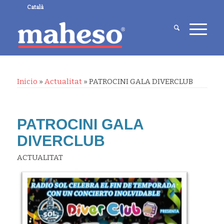
Català
Inicio
»
Actualitat
»
PATROCINI GALA DIVERCLUB
PATROCINI GALA
DIVERCLUB
ACTUALITAT