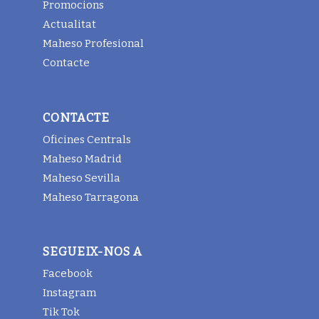
Promocions
Actualitat
Maheso Profesional
Contacte
CONTACTE
Oficines Centrals
Maheso Madrid
Maheso Sevilla
Maheso Tarragona
SEGUEIX-NOS A
Facebook
Instagram
Tik Tok