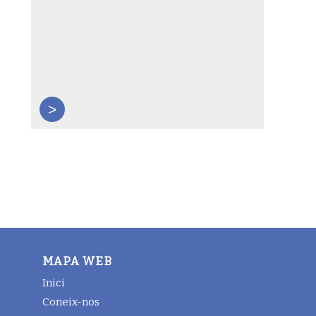
>
MAPA WEB
Inici
Coneix-nos