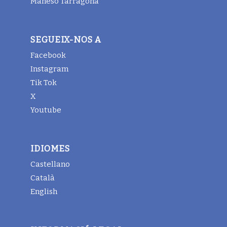
Maheso Tarragona
SEGUEIX-NOS A
Facebook
Instagram
Tik Tok
X
Youtube
IDIOMES
Castellano
Català
English