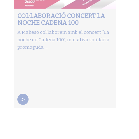
COL·LABORACIÓ CONCERT LA
NOCHE CADENA 100
A Maheso col·laborem amb el concert “La
noche de Cadena 100”, iniciativa solidària
promoguda ...
>