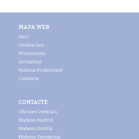
MAPA WEB
Inici
Coneix-nos
Promocions
Actualitat
Maheso Profesional
Contacte
CONTACTE
Oficines Centrals
Maheso Madrid
Maheso Sevilla
Maheso Tarragona