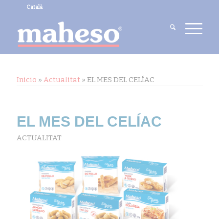
Català
Inicio
»
Actualitat
»
EL MES DEL CELÍAC
EL MES DEL CELÍAC
ACTUALITAT