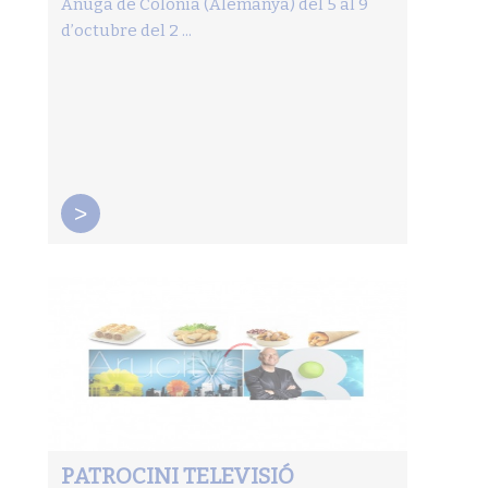
Anuga de Colònia (Alemanya) del 5 al 9
d’octubre del 2 ...
>
PATROCINI TELEVISIÓ