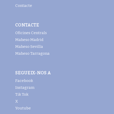
Contacte
CONTACTE
Oficines Centrals
Maheso Madrid
Maheso Sevilla
Maheso Tarragona
SEGUEIX-NOS A
Facebook
Instagram
Tik Tok
X
Youtube