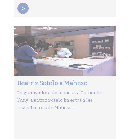
>
Beatriz Sotelo a Maheso
La guanyadora del concurs "Cuiner de
l'Any" Beatriz Sotelo ha estat a les
instal·lacions de Maheso. ...