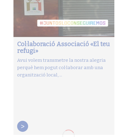
Col·laboració Associació «El teu
refugi»
Avui volem transmetre la nostra alegria
perquè hem pogut col·laborar amb una
organització local, ...
>