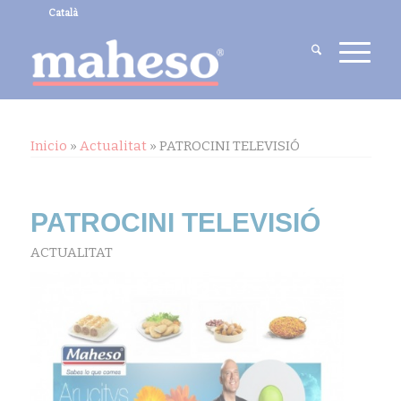
Català
Inicio
»
Actualitat
»
PATROCINI TELEVISIÓ
PATROCINI TELEVISIÓ
ACTUALITAT