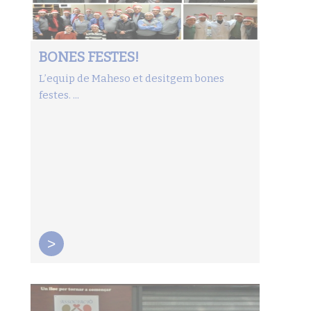
BONES FESTES!
L’equip de Maheso et desitgem bones
festes. ...
>