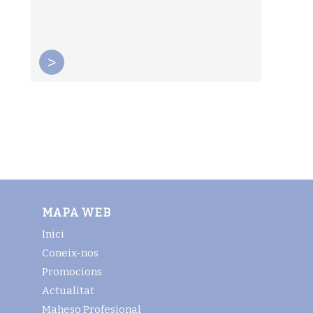
>
MAPA WEB
Inici
Coneix-nos
Promocions
Actualitat
Maheso Profesional