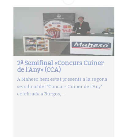
2ª Semifinal «Concurs Cuiner
de l’Any» (CCA)
A Maheso hem estat presents a la segona
semifinal del "Concurs Cuiner de l'Any"
celebrada a Burgos, ...