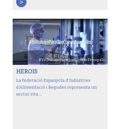
>
#YoTrabajoParaQueComasTranquilo
HEROIS
La Federació Espanyola d’Indústries
d’Alimentació i Begudes representa un
sector vita ...