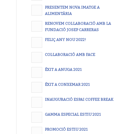
PRESENTEM NOVA IMATGE A
ALIMENTÀRIA
RENOVEM COL·LABORACIÓ AMB LA
FUNDACIÓ JOSEP CARRERAS
FELIÇ ANY NOU 2022!
COL·LABORACIÓ AMB FACE
ÉXIT A ANUGA 2021
ÉXIT A CONXEMAR 2021
INAUGURACIÓ ESPAI COFFEE BREAK
GAMMA ESPECIAL ESTIU 2021
PROMOCIÓ ESTIU 2021