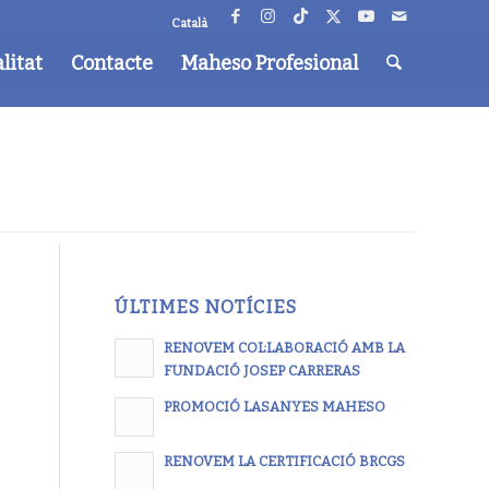
Català
litat
Contacte
Maheso Profesional
ÚLTIMES NOTÍCIES
RENOVEM COL·LABORACIÓ AMB LA
FUNDACIÓ JOSEP CARRERAS
PROMOCIÓ LASANYES MAHESO
RENOVEM LA CERTIFICACIÓ BRCGS