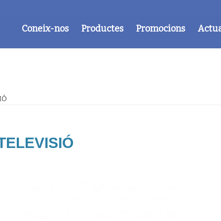
Coneix-nos
Productes
Promocions
Actua
IÓ
TELEVISIÓ