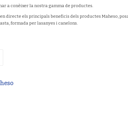
nar a conèixer la nostra gamma de productes.
 directe els principals beneficis dels productes Maheso, pos
asta, formada per lasanyes i canelons.
aheso