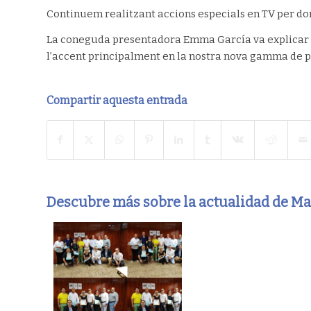
Continuem realitzant accions especials en TV per do
La coneguda presentadora Emma García va explicar en
l’accent principalment en la nostra nova gamma de p
Compartir aquesta entrada
Descubre más sobre la actualidad de M