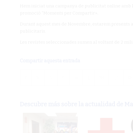
Hem iniciat una campanya de publicitat online amb l’o
promoció
“Moments per Compartir»
.
Durant aquest mes de Novembre, estarem presents als 
publicitaris.
Les revistes seleccionades sumen al voltant de 2 milio
Compartir aquesta entrada
Descubre más sobre la actualidad de M