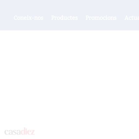
Coneix-nos
Productes
Promocions
Actua