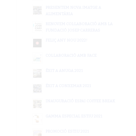
PRESENTEM NOVA IMATGE A
ALIMENTÀRIA
RENOVEM COL·LABORACIÓ AMB LA
FUNDACIÓ JOSEP CARRERAS
FELIÇ ANY NOU 2022!
COL·LABORACIÓ AMB FACE
ÉXIT A ANUGA 2021
ÉXIT A CONXEMAR 2021
INAUGURACIÓ ESPAI COFFEE BREAK
GAMMA ESPECIAL ESTIU 2021
PROMOCIÓ ESTIU 2021