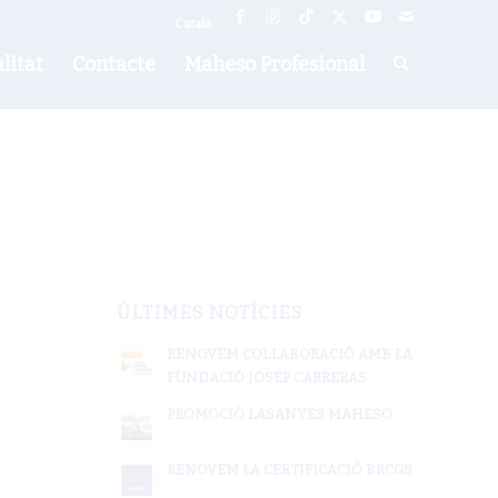
Català
litat
Contacte
Maheso Profesional
ÚLTIMES NOTÍCIES
RENOVEM COL·LABORACIÓ AMB LA
FUNDACIÓ JOSEP CARRERAS
PROMOCIÓ LASANYES MAHESO
RENOVEM LA CERTIFICACIÓ BRCGS