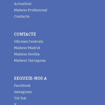
Actualitat
Maheso Profesional
Contacte
CONTACTE
Oficines Centrals
Maheso Madrid
Maheso Sevilla
Maheso Tarragona
SEGUEIX-NOS A
Facebook
Instagram
Tik Tok
X