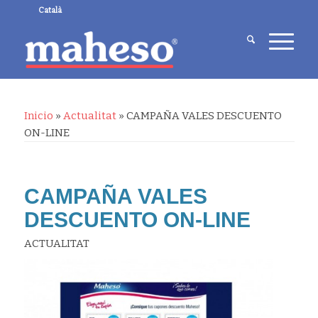
Català
Inicio
»
Actualitat
»
CAMPAÑA VALES DESCUENTO
ON-LINE
CAMPAÑA VALES
DESCUENTO ON-LINE
ACTUALITAT