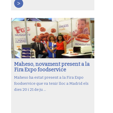
>
Maheso, novament present a la
Fira Expo foodservice
Maheso ha estat present a la Fira Expo
foodservice que va tenir lloc a Madrid els
dies 20 i 21 de ju ...