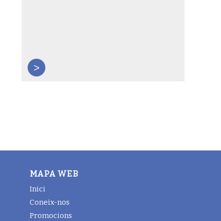
>
MAPA WEB
Inici
Coneix-nos
Promocions