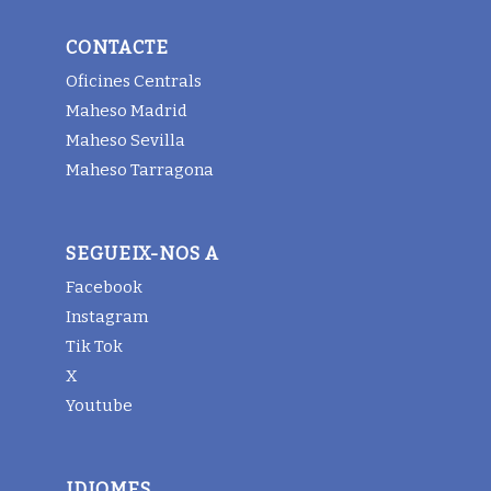
CONTACTE
Oficines Centrals
Maheso Madrid
Maheso Sevilla
Maheso Tarragona
SEGUEIX-NOS A
Facebook
Instagram
Tik Tok
X
Youtube
IDIOMES