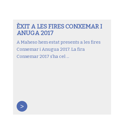
ÈXIT A LES FIRES CONXEMAR I
ANUGA 2017
A Maheso hem estat presents a les fires
Conxemar i Anugua 2017. La fira
Conxemar 2017 s’ha cel ...
>