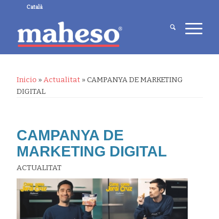
Català
Inicio
»
Actualitat
»
CAMPANYA DE MARKETING
DIGITAL
CAMPANYA DE
MARKETING DIGITAL
ACTUALITAT