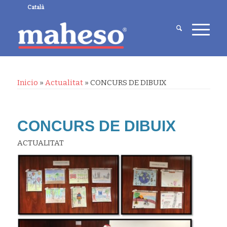
Català
Inicio
»
Actualitat
»
CONCURS DE DIBUIX
CONCURS DE DIBUIX
ACTUALITAT