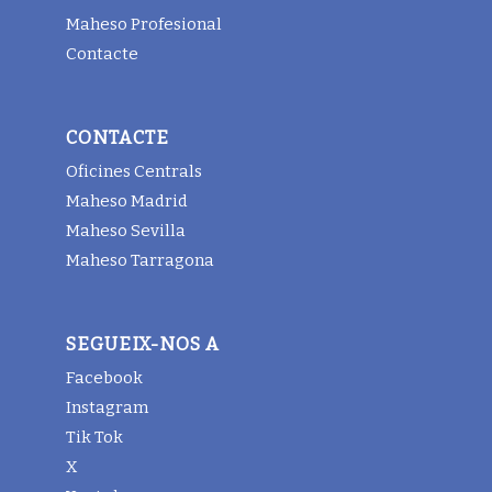
Maheso Profesional
Contacte
CONTACTE
Oficines Centrals
Maheso Madrid
Maheso Sevilla
Maheso Tarragona
SEGUEIX-NOS A
Facebook
Instagram
Tik Tok
X