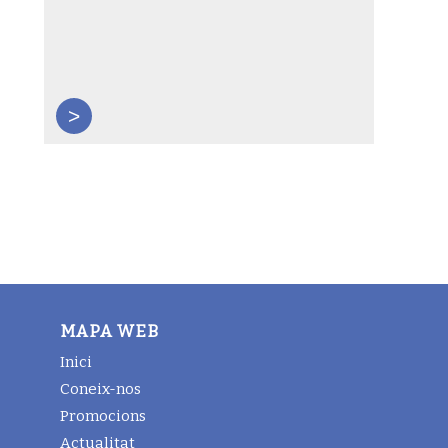
>
MAPA WEB
Inici
Coneix-nos
Promocions
Actualitat