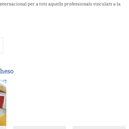
nternacional per a tots aquells professionals vinculats a la
aheso