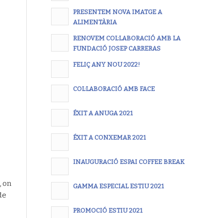
PRESENTEM NOVA IMATGE A
ALIMENTÀRIA
RENOVEM COL·LABORACIÓ AMB LA
FUNDACIÓ JOSEP CARRERAS
FELIÇ ANY NOU 2022!
COL·LABORACIÓ AMB FACE
ÉXIT A ANUGA 2021
ÉXIT A CONXEMAR 2021
INAUGURACIÓ ESPAI COFFEE BREAK
, on
GAMMA ESPECIAL ESTIU 2021
de
PROMOCIÓ ESTIU 2021