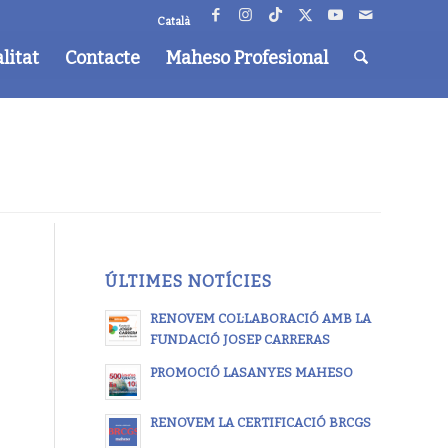
Català
litat
Contacte
Maheso Profesional
ÚLTIMES NOTÍCIES
RENOVEM COL·LABORACIÓ AMB LA
FUNDACIÓ JOSEP CARRERAS
PROMOCIÓ LASANYES MAHESO
RENOVEM LA CERTIFICACIÓ BRCGS