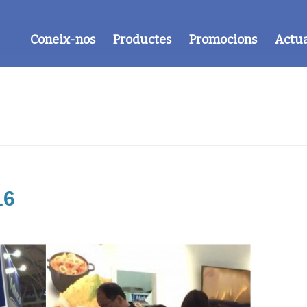
Coneix-nos
Productes
Promocions
Actua
16