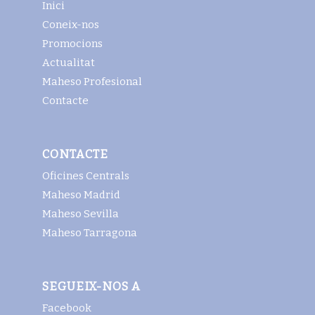
Inici
Coneix-nos
Promocions
Actualitat
Maheso Profesional
Contacte
CONTACTE
Oficines Centrals
Maheso Madrid
Maheso Sevilla
Maheso Tarragona
SEGUEIX-NOS A
Facebook