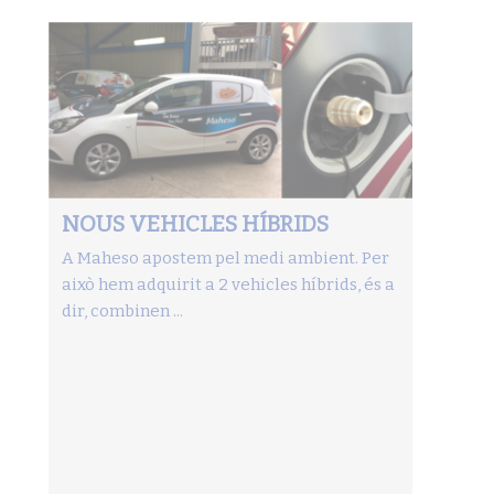
NOUS VEHICLES HÍBRIDS
A Maheso apostem pel medi ambient. Per
això hem adquirit a 2 vehicles híbrids, és a
dir, combinen ...