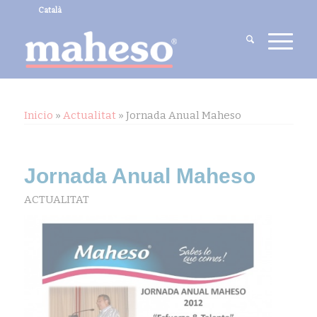
Català
Inicio
»
Actualitat
»
Jornada Anual Maheso
Jornada Anual Maheso
ACTUALITAT