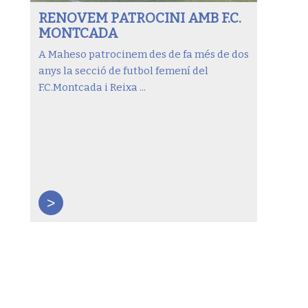
RENOVEM PATROCINI AMB F.C.
MONTCADA
A Maheso patrocinem des de fa més de dos
anys la secció de futbol femení del
F.C.Montcada i Reixa ...
>