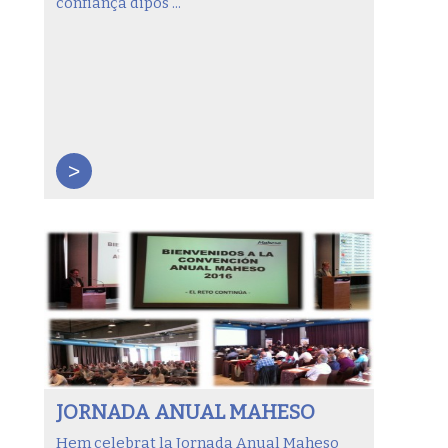
confiança dipos ...
>
JORNADA ANUAL MAHESO
Hem celebrat la Jornada Anual Maheso