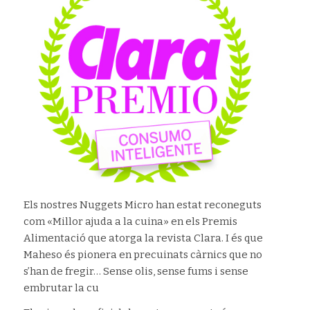
Els nostres Nuggets Micro han estat reconeguts
com «Millor ajuda a la cuina» en els Premis
Alimentació que atorga la revista Clara. I és que
Maheso és pionera en precuinats càrnics que no
s’han de fregir… Sense olis, sense fums i sense
embrutar la cu