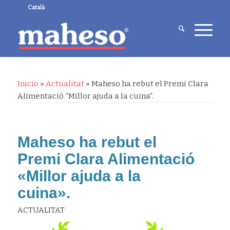
Català
Inicio
»
Actualitat
»
Maheso ha rebut el Premi Clara
Alimentació “Millor ajuda a la cuina”.
Maheso ha rebut el
Premi Clara Alimentació
«Millor ajuda a la
cuina».
ACTUALITAT