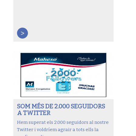
>
SOM MÉS DE 2.000 SEGUIDORS
A TWITTER
Hem superat els 2.000 seguidors al nostre
Twitter i voldríem agrair a tots ells la