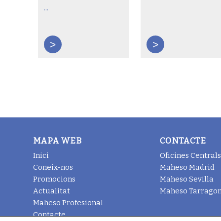
...
>
>
MAPA WEB
CONTACTE
Inici
Oficines Centrals
Coneix-nos
Maheso Madrid
Promocions
Maheso Sevilla
Actualitat
Maheso Tarrago
Maheso Profesional
Contacte