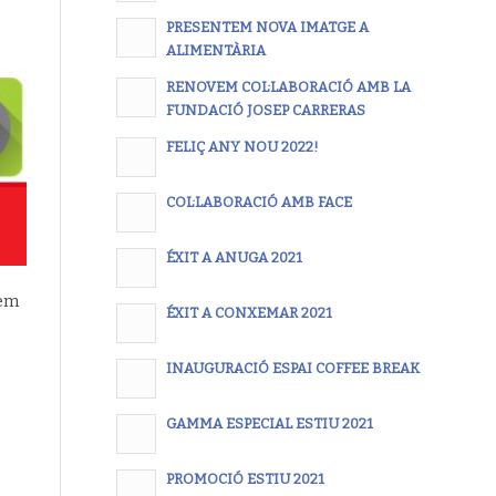
PRESENTEM NOVA IMATGE A
ALIMENTÀRIA
RENOVEM COL·LABORACIÓ AMB LA
FUNDACIÓ JOSEP CARRERAS
FELIÇ ANY NOU 2022!
COL·LABORACIÓ AMB FACE
ÉXIT A ANUGA 2021
rem
ÉXIT A CONXEMAR 2021
INAUGURACIÓ ESPAI COFFEE BREAK
GAMMA ESPECIAL ESTIU 2021
PROMOCIÓ ESTIU 2021