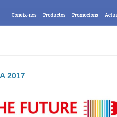
Coneix-nos
Productes
Promocions
Actua
A 2017