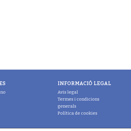
ES
INFORMACIÓ LEGAL
ano
Avis legal
Termes i condicions
generals
Política de cookies