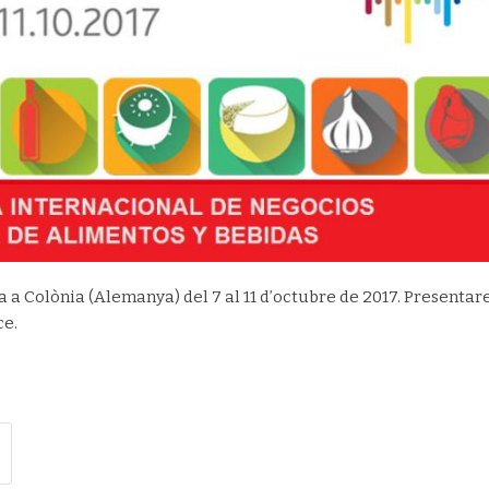
a a Colònia (Alemanya) del 7 al 11 d’octubre de 2017. Presenta
ce.