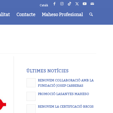
Català
litat
Contacte
Maheso Profesional
ÚLTIMES NOTÍCIES
RENOVEM COL·LABORACIÓ AMB LA
FUNDACIÓ JOSEP CARRERAS
PROMOCIÓ LASANYES MAHESO
RENOVEM LA CERTIFICACIÓ BRCGS