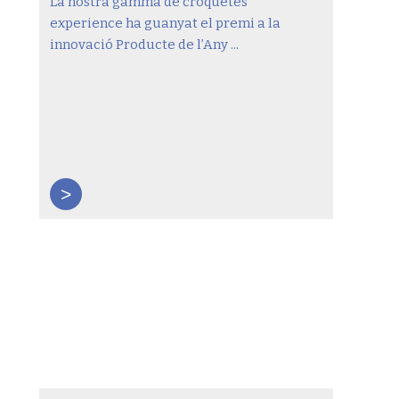
La nostra gamma de croquetes
experience ha guanyat el premi a la
innovació Producte de l’Any ...
>