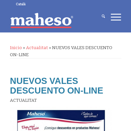
Català
Inicio
»
Actualitat
»
NUEVOS VALES DESCUENTO
ON-LINE
NUEVOS VALES
DESCUENTO ON-LINE
ACTUALITAT