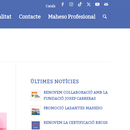
Català
litat
Contacte
Maheso Profesional
ÚLTIMES NOTÍCIES
RENOVEM COL·LABORACIÓ AMB LA
FUNDACIÓ JOSEP CARRERAS
PROMOCIÓ LASANYES MAHESO
RENOVEM LA CERTIFICACIÓ BRCGS