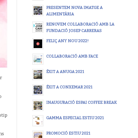
PRESENTEM NOVA IMATGE A
ALIMENTÀRIA
RENOVEM COL·LABORACIÓ AMB LA
FUNDACIÓ JOSEP CARRERAS
FELIÇ ANY NOU 2022!
COL·LABORACIÓ AMB FACE
ÉXIT A ANUGA 2021
r
ÉXIT A CONXEMAR 2021
o
INAUGURACIÓ ESPAI COFFEE BREAK
otip
GAMMA ESPECIAL ESTIU 2021
PROMOCIÓ ESTIU 2021
ns