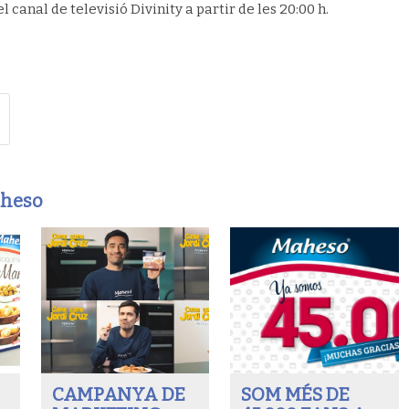
 canal de televisió Divinity a partir de les 20:00 h.
aheso
CAMPANYA DE
SOM MÉS DE