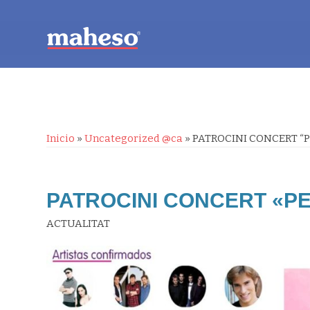
Inicio
»
Uncategorized @ca
»
PATROCINI CONCERT “P
PATROCINI CONCERT «PE
ACTUALITAT