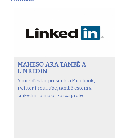
MAHESO ARA TAMBÉ A
LINKEDIN
A més d'estar presents a Facebook,
Twitter i YouTube, també estem a
Linkedin, la major xarxa profe ...