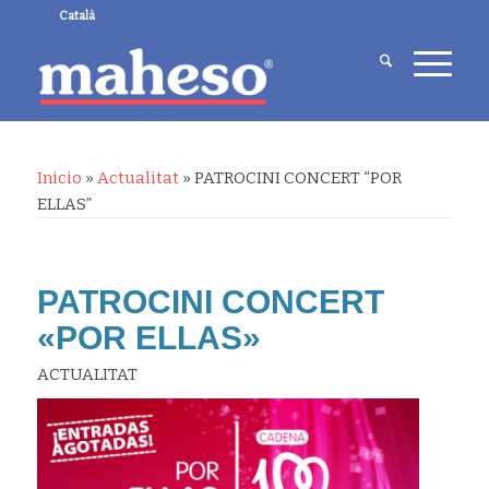
Català
Inicio
»
Actualitat
»
PATROCINI CONCERT “POR
ELLAS”
PATROCINI CONCERT
«POR ELLAS»
ACTUALITAT