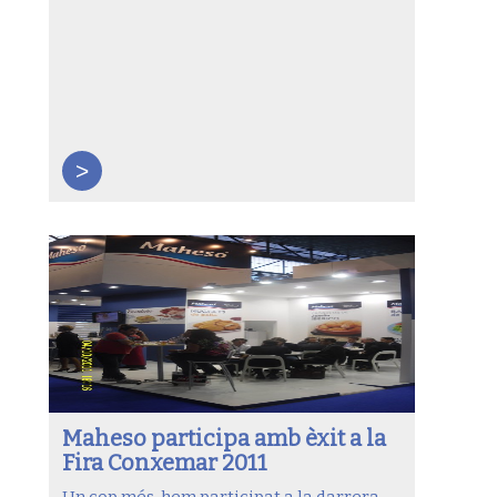
>
Maheso participa amb èxit a la
Fira Conxemar 2011