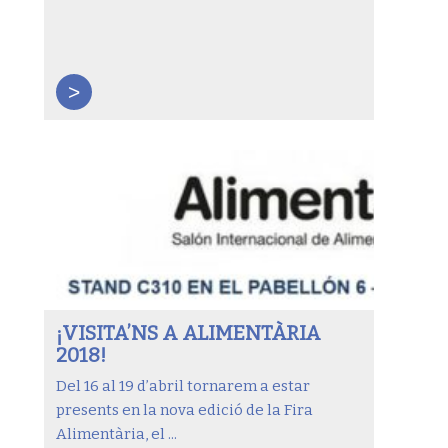
>
¡VISITA’NS A ALIMENTÀRIA
2018!
Del 16 al 19 d’abril tornarem a estar
presents en la nova edició de la Fira
Alimentària, el ...