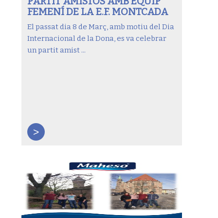
PARTIT AMISTÓS AMB EQUIP
FEMENÍ DE LA E.F. MONTCADA
El passat dia 8 de Març, amb motiu del Dia
Internacional de la Dona, es va celebrar
un partit amist ...
>