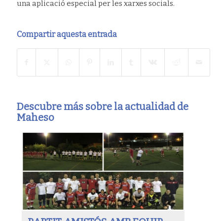
una aplicació especial per les xarxes socials.
Compartir aquesta entrada
Descubre más sobre la actualidad de
Maheso