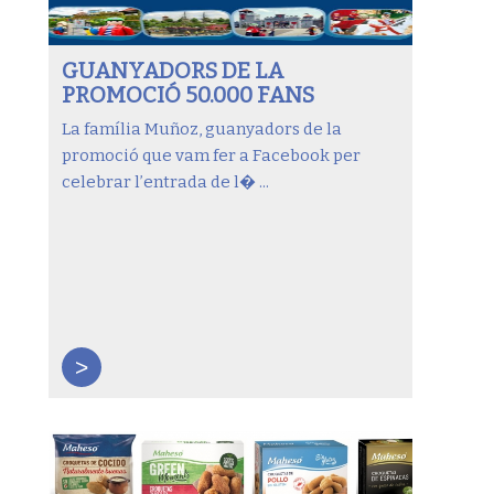
GUANYADORS DE LA
PROMOCIÓ 50.000 FANS
La família Muñoz, guanyadors de la
promoció que vam fer a Facebook per
celebrar l’entrada de l� ...
>