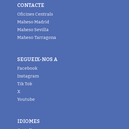
CONTACTE
Oficines Centrals
Maheso Madrid
Maheso Sevilla
Maheso Tarragona
SEGUEIX-NOS A
Facebook
Instagram
Tik Tok
X
Youtube
IDIOMES