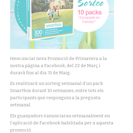
Hem iniciat nova Promoció de Primavera a la
nostra pàgina a Facebook, del 22 de Març i
durarà fins al dia 31 de Maig.
Es realitzarà un sorteig setmanal d’un pack
Smartbox durant 10 setmanes, entre tots els
participants que responguin a la pregunta
setmanal.
Els guanyadors s’anunciaran setmanalment en
l’aplicació de Facebook habilitada per a aquesta
promoció.