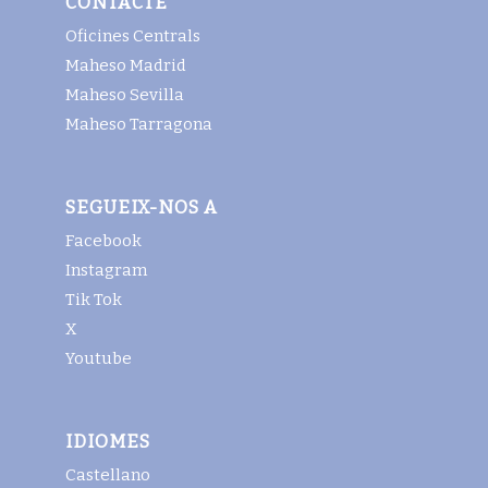
CONTACTE
Oficines Centrals
Maheso Madrid
Maheso Sevilla
Maheso Tarragona
SEGUEIX-NOS A
Facebook
Instagram
Tik Tok
X
Youtube
IDIOMES
Castellano