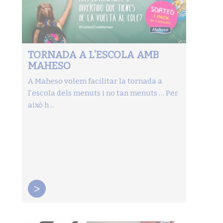
TORNADA A L’ESCOLA AMB
MAHESO
A Maheso volem facilitar la tornada a
l’escola dels menuts i no tan menuts … Per
això h ...
>