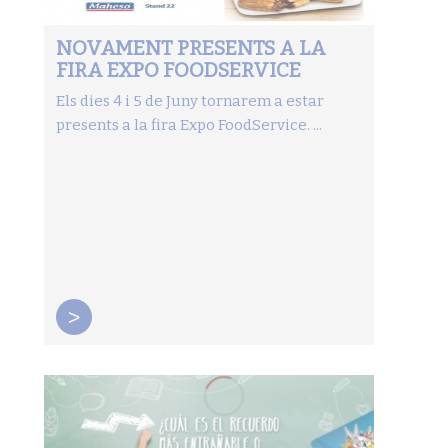
NOVAMENT PRESENTS A LA
FIRA EXPO FOODSERVICE
Els dies 4 i 5 de Juny tornarem a estar
presents a la fira Expo FoodService. ...
>