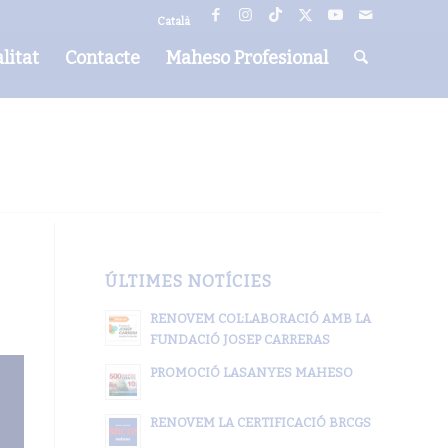
Català
litat
Contacte
Maheso Profesional
ÚLTIMES NOTÍCIES
RENOVEM COL·LABORACIÓ AMB LA
FUNDACIÓ JOSEP CARRERAS
PROMOCIÓ LASANYES MAHESO
RENOVEM LA CERTIFICACIÓ BRCGS