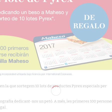
n la que sortegem 10 lots de productes Pyrex especials per
ografia dedicant-nos un petó. A més, les primeres 100 persone
gal.