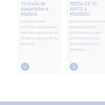
Trobada de
FESTA DE 25
majoristes a
ANYS A
Madrid
MAHESO
A Maheso hem
A Maheso continue
celebrat una Jornada
homenatjant als
amb els majoristes de
col·laboradors que
la nostra delegació de
més temps porten
Madrid. ...
amb nosaltres. En
aquesta o ...
>
>