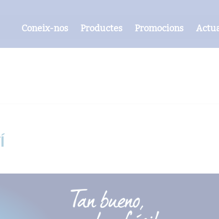
Coneix-nos
Productes
Promocions
Actua
Í