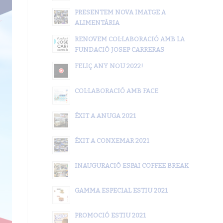
PRESENTEM NOVA IMATGE A
ALIMENTÀRIA
RENOVEM COL·LABORACIÓ AMB LA
FUNDACIÓ JOSEP CARRERAS
FELIÇ ANY NOU 2022!
COL·LABORACIÓ AMB FACE
ÉXIT A ANUGA 2021
ÉXIT A CONXEMAR 2021
INAUGURACIÓ ESPAI COFFEE BREAK
GAMMA ESPECIAL ESTIU 2021
PROMOCIÓ ESTIU 2021