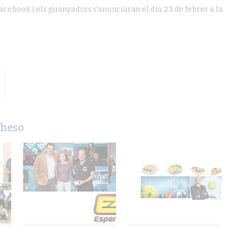
Facebook i els guanyadors s’anunciaran el dia 23 de febrer a la
aheso