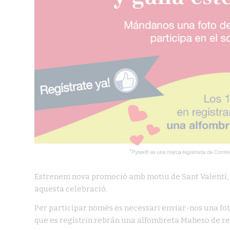
Estrenem nova promoció amb motiu de Sant Valentí, e
aquesta celebració.
Per participar només es necessari enviar-nos una fot
que es registrin rebrán una alfombreta Maheso de re