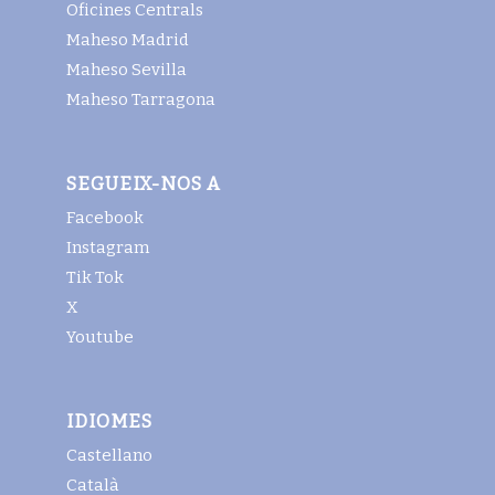
Oficines Centrals
Maheso Madrid
Maheso Sevilla
Maheso Tarragona
SEGUEIX-NOS A
Facebook
Instagram
Tik Tok
X
Youtube
IDIOMES
Castellano
Català