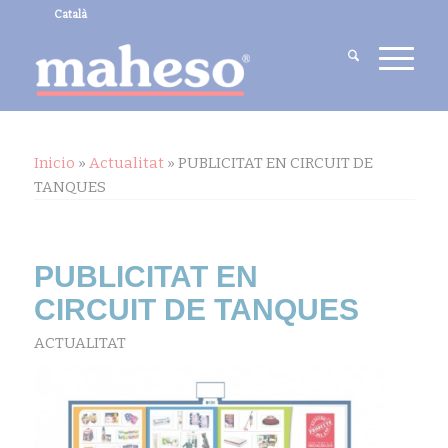
Català
Inicio
»
Actualitat
»
PUBLICITAT EN CIRCUIT DE
TANQUES
PUBLICITAT EN
CIRCUIT DE TANQUES
ACTUALITAT