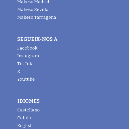
Maheso Madrid
Maheso Sevilla
Maheso Tarragona
SEGUEIX-NOS A
Facebook
Instagram
Tik Tok
X
Youtube
IDIOMES
Castellano
Català
English