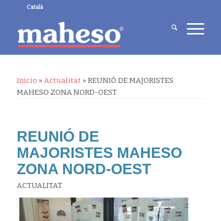
Català
Inicio
»
Actualitat
»
REUNIÓ DE MAJORISTES
MAHESO ZONA NORD-OEST
REUNIÓ DE
MAJORISTES MAHESO
ZONA NORD-OEST
ACTUALITAT