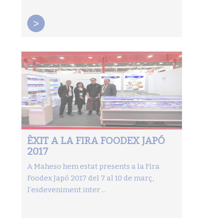
>
ÈXIT A LA FIRA FOODEX JAPÓ
2017
A Maheso hem estat presents a la Fira
Foodex Japó 2017 del 7 al 10 de març,
l’esdeveniment inter ...