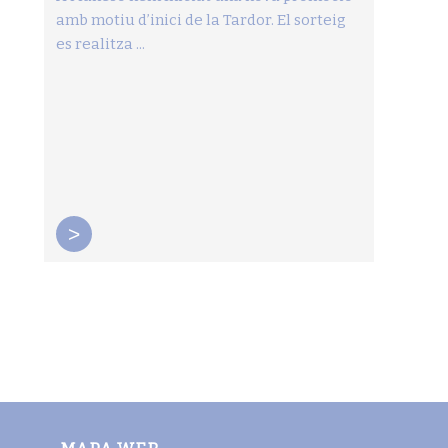
amb motiu d’inici de la Tardor. El sorteig
es realitza ...
>