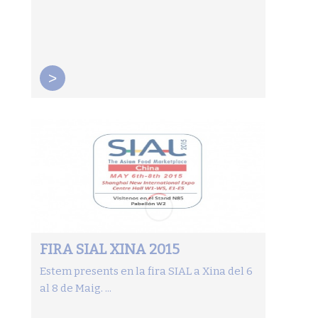
>
FIRA SIAL XINA 2015
Estem presents en la fira SIAL a Xina del 6
al 8 de Maig. ...