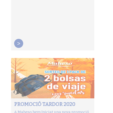
>
PROMOCIÓ TARDOR 2020
A Maheso hem Iniciat una nova promoció