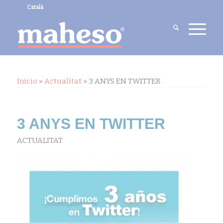
Català
Inicio
»
Actualitat
»
3 ANYS EN TWITTER
3 ANYS EN TWITTER
ACTUALITAT