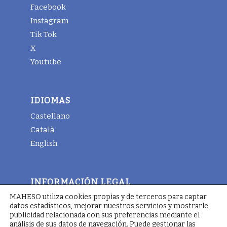
Facebook
Instagram
Tik Tok
X
Youtube
IDIOMAS
Castellano
Català
English
INFORMACIÓN LEGAL
MAHESO utiliza cookies propias y de terceros para captar
Aviso legal
datos estadísticos, mejorar nuestros servicios y mostrarle
Términos y condiciones generales
publicidad relacionada con sus preferencias mediante el
análisis de sus datos de navegación. Puede gestionar las
Política de cookies