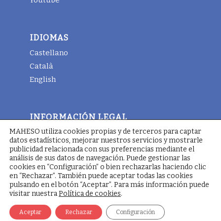
IDIOMAS
Castellano
Català
English
INFORMACIÓN LEGAL
MAHESO utiliza cookies propias y de terceros para captar
Aviso legal
datos estadísticos, mejorar nuestros servicios y mostrarle
Términos y condiciones generales
publicidad relacionada con sus preferencias mediante el
análisis de sus datos de navegación. Puede gestionar las
Política de cookies
cookies en “Configuración” o bien rechazarlas haciendo clic
en “Rechazar”. También puede aceptar todas las cookies
pulsando en el botón “Aceptar”. Para más información puede
visitar nuestra
Política de cookies
.
© Copyright - Maheso 2025 - Web designed by
Pimienta
Comunicación
Aceptar
Rechazar
Configuración